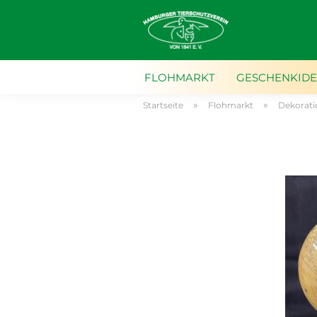
FLOHMARKT
GESCHENKID
»
»
Startseite
Flohmarkt
Dekorati