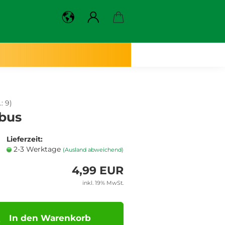
.:
9
)
bus
Lieferzeit:
2-3 Werktage
(Ausland abweichend)
4,99 EUR
inkl. 19% MwSt.
In den Warenkorb